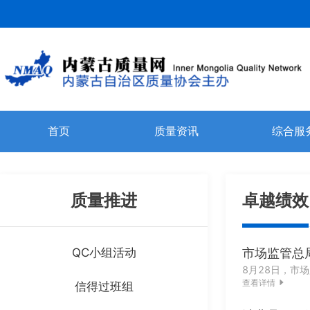
首页
质量资讯
综合服
质量推进
卓越绩效
QC小组活动
市场监管总
查看详情
信得过班组